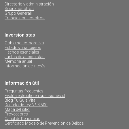
Directorio y administración
Sobre nosotros
Grupo Generali
Trabaja con nosotros
Inversionistas
Gobierno corporativo
Estados financieros
Hechos esenciales
Juntas de accionistas
Memoria anual
Información de interés
Información útil
Preguntas frecuentes
Evalúa este sitio en spensiones.cl
Blog Tu Guía Vital
Decreto de Ley Nº 3.500
Mapa del sitio
Proveedores
Canal de Denuncias
Certificado Modelo de Prevención de Delitos