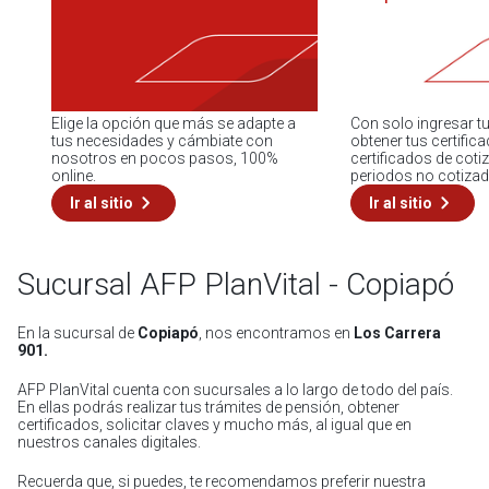
Elige la opción que más se adapte a
Con solo ingresar 
tus necesidades y cámbiate con
obtener tus certific
nosotros en pocos pasos, 100%
certificados de cotiz
online.
periodos no cotizad
Ir al sitio
Ir al sitio
Sucursal AFP PlanVital - Copiapó
En la sucursal de
Copiapó
, nos encontramos en
Los Carrera
901.
AFP PlanVital cuenta con sucursales a lo largo de todo del país.
En ellas podrás realizar tus trámites de pensión, obtener
certificados, solicitar claves y mucho más, al igual que en
nuestros canales digitales.
Recuerda que, si puedes, te recomendamos preferir nuestra