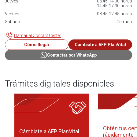
Jueves
08:45-14:00 horas
14:45-17:30 horas
Viernes
08:45-12:45 horas
Sábado
Cerrado
Llamar al Contact Center
Cómo llegar
Cámbiate a AFP PlanVital
Contactar por WhatsApp
Trámites digitales disponibles
Obtén tus cer
Cámbiate a AFP PlanVital
rápidamente