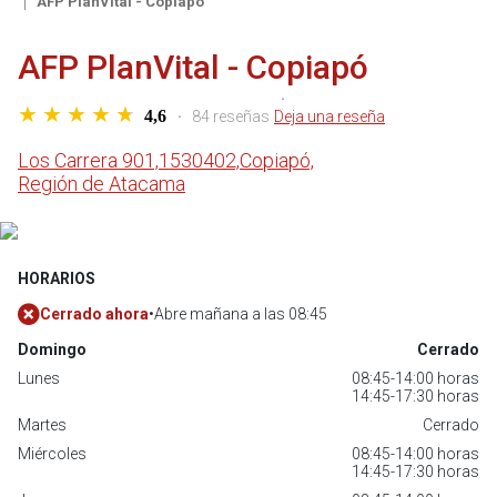
AFP PlanVital - Copiapó
AFP PlanVital - Copiapó
4,6
84 reseñas
Deja una reseña
Los Carrera 901,
1530402,
Copiapó,
Región de Atacama
HORARIOS
Cerrado ahora
•
Abre mañana a las 08:45
Domingo
Cerrado
Lunes
08:45-14:00 horas
14:45-17:30 horas
Martes
Cerrado
Miércoles
08:45-14:00 horas
14:45-17:30 horas