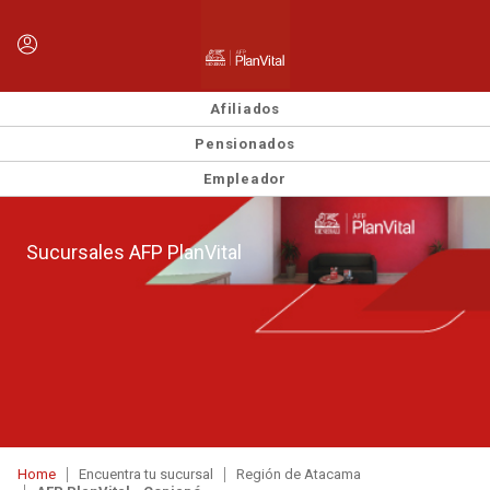
Afiliados
Pensionados
Empleador
Sucursales AFP PlanVital
Home
Encuentra tu sucursal
Región de Atacama