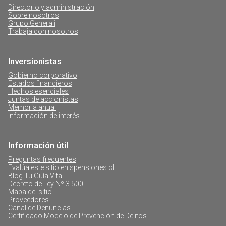
Directorio y administración
Sobre nosotros
Grupo Generali
Trabaja con nosotros
Inversionistas
Gobierno corporativo
Estados financieros
Hechos esenciales
Juntas de accionistas
Memoria anual
Información de interés
Información útil
Preguntas frecuentes
Evalúa este sitio en spensiones.cl
Blog Tu Guía Vital
Decreto de Ley Nº 3.500
Mapa del sitio
Proveedores
Canal de Denuncias
Certificado Modelo de Prevención de Delitos