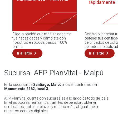
rápidamente
Elige la opción que más se adapte a
Con solo ingresar 
tus necesidades y cámbiate con
obtener tus certific
nosotros en pocos pasos, 100%
certificados de cotiz
online.
periodos no cotizad
Ir al sitio
Ir al sitio
Sucursal AFP PlanVital - Maipú
En la sucursal de
Santiago, Maipú
, nos encontramos en
Monumento 2162, local 3.
AFP PlanVital cuenta con sucursales a lo largo de todo del país.
En ellas podrás realizar tus trámites de pensión, obtener
certificados, solicitar claves y mucho más, al igual que en
nuestros canales digitales.