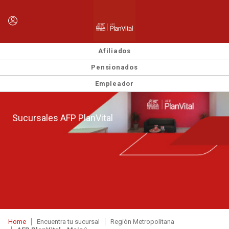
Afiliados
Pensionados
Empleador
Sucursales AFP PlanVital
Home
Encuentra tu sucursal
Región Metropolitana