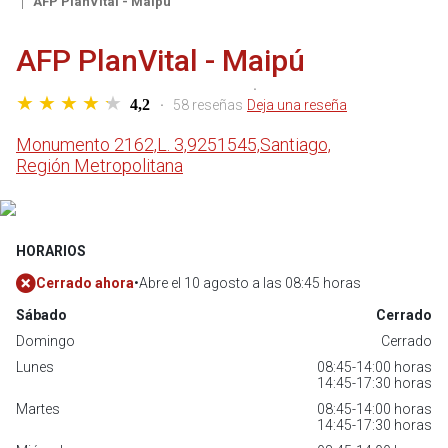
AFP PlanVital - Maipú
AFP PlanVital - Maipú
4,2
58 reseñas
Deja una reseña
Monumento 2162,
L. 3,
9251545,
Santiago,
Región Metropolitana
HORARIOS
Cerrado ahora
•
Abre el 10 agosto a las 08:45 horas
Sábado
Cerrado
Domingo
Cerrado
Lunes
08:45-14:00 horas
14:45-17:30 horas
Martes
08:45-14:00 horas
14:45-17:30 horas