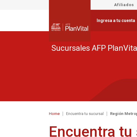
Afiliados
Ingresa a tu cuenta
Sucursales AFP PlanVita
Home
Encuentra tu sucursal
Región Metro
Encuentra tu