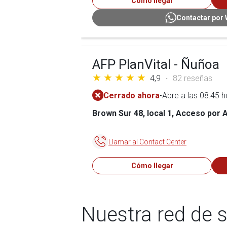
Cómo llegar
Contactar por
AFP PlanVital - Ñuñoa
4,9
82 reseñas
Cerrado ahora
•
Abre a las 08:45 
Brown Sur 48, local 1, Acceso por A
Llamar al Contact Center
Cómo llegar
Contactar por
Nuestra red de 