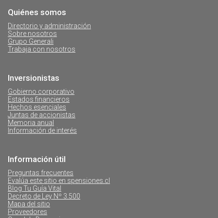
Quiénes somos
Directorio y administración
Sobre nosotros
Grupo Generali
Trabaja con nosotros
Inversionistas
Gobierno corporativo
Estados financieros
Hechos esenciales
Juntas de accionistas
Memoria anual
Información de interés
Información útil
Preguntas frecuentes
Evalúa este sitio en spensiones.cl
Blog Tu Guía Vital
Decreto de Ley Nº 3.500
Mapa del sitio
Proveedores