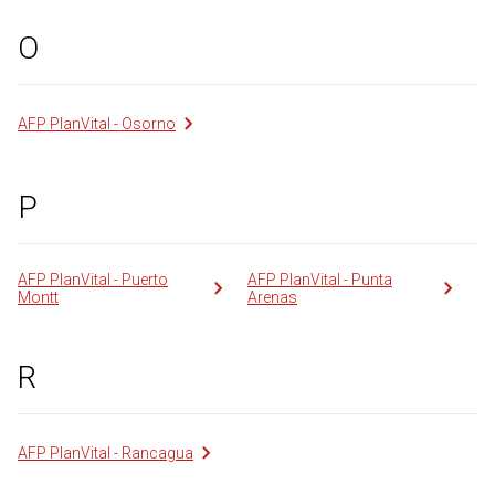
O
AFP PlanVital - Osorno
P
AFP PlanVital - Puerto
AFP PlanVital - Punta
Montt
Arenas
R
AFP PlanVital - Rancagua