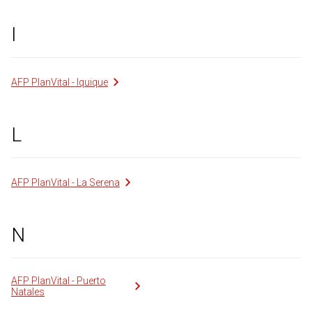
I
AFP PlanVital - Iquique
L
AFP PlanVital - La Serena
N
AFP PlanVital - Puerto
Natales