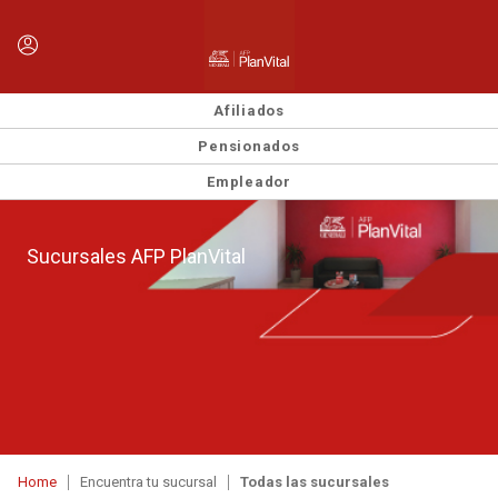
Afiliados
Pensionados
Empleador
Sucursales AFP PlanVital
Home
Encuentra tu sucursal
Todas las sucursales