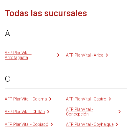
Todas las sucursales
A
AFP PlanVital -
AFP PlanVital - Arica
Antofagasta
C
AFP PlanVital - Calama
AFP PlanVital - Castro
AFP PlanVital -
AFP PlanVital - Chillán
Concepción
AFP PlanVital - Copiapó
AFP PlanVital - Coyhaique