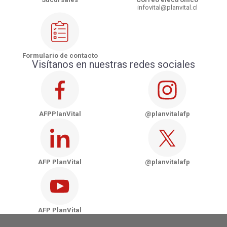
infovital@planvital.cl
Formulario de contacto
Visítanos en nuestras redes sociales
AFPPlanVital
@planvitalafp
AFP PlanVital
@planvitalafp
AFP PlanVital