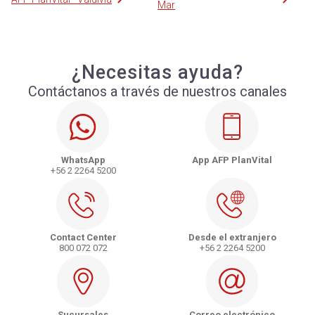
Mar
¿Necesitas ayuda?
Contáctanos a través de nuestros canales
WhatsApp
App AFP PlanVital
+56 2 2264 5200
Contact Center
Desde el extranjero
800 072 072
+56 2 2264 5200
Sucursales
Correo electrónico