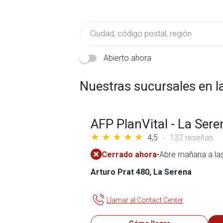
Abierto ahora
Nuestras sucursales en 
AFP PlanVital - La Sere
4,5
132 reseñas
Cerrado ahora
•
Abre mañana a la
Arturo Prat 480, La Serena
Llamar al Contact Center