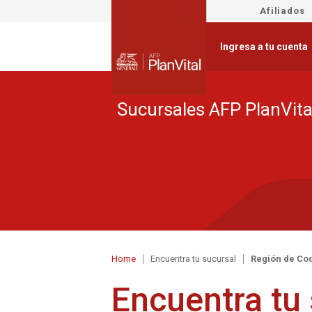
Afiliados
Ingresa a tu cuenta
Sucursales AFP PlanVita
Home
Encuentra tu sucursal
Región de Co
Encuentra tu