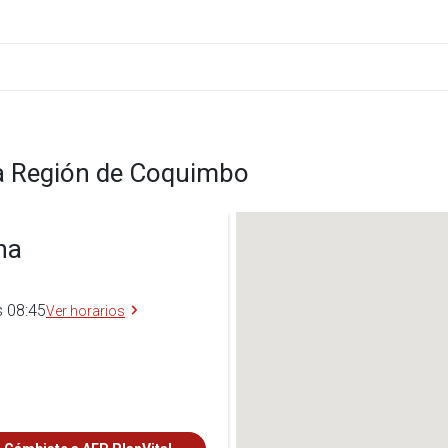
la Región de Coquimbo
na
s 08:45
Ver horarios