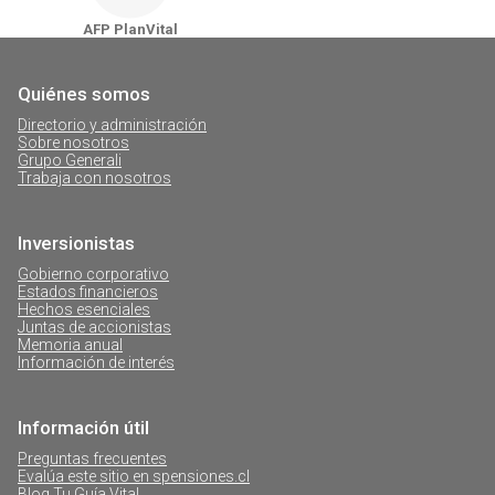
AFP PlanVital - Punta Arenas
AFP PlanVital
Quiénes somos
Directorio y administración
Sobre nosotros
Grupo Generali
Trabaja con nosotros
Inversionistas
Gobierno corporativo
Estados financieros
Hechos esenciales
Juntas de accionistas
Memoria anual
Información de interés
Información útil
Preguntas frecuentes
Evalúa este sitio en spensiones.cl
Blog Tu Guía Vital