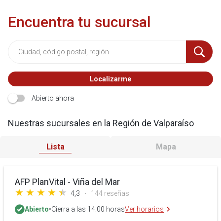
Encuentra tu sucursal
Localizarme
Abierto ahora
Nuestras sucursales en la Región de Valparaíso
Lista
Mapa
AFP PlanVital - Viña del Mar
4,3
144 reseñas
Abierto
•
Cierra a las 14:00 horas
Ver horarios