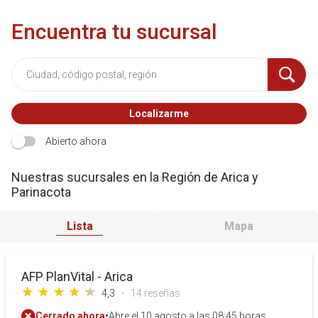
Encuentra tu sucursal
Localizarme
Abierto ahora
Nuestras sucursales en la Región de Arica y
Parinacota
Lista
Mapa
AFP PlanVital - Arica
4,3
14 reseñas
Cerrado ahora
•
Abre el 10 agosto a las 08:45 horas