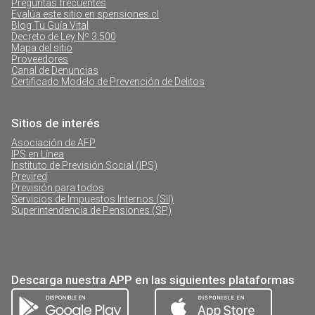
Preguntas frecuentes
Evalúa este sitio en spensiones.cl
Blog Tu Guía Vital
Decreto de Ley Nº 3.500
Mapa del sitio
Proveedores
Canal de Denuncias
Certificado Modelo de Prevención de Delitos
Sitios de interés
Asociación de AFP
IPS en Línea
Instituto de Previsión Social (IPS)
Previred
Previsión para todos
Servicios de Impuestos Internos (SII)
Superintendencia de Pensiones (SP)
Descarga nuestra APP en las siguientes plataformas