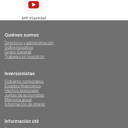
AFP PlanVital - Puerto Natales
AFP PlanVital - Punta Arenas
AFP PlanVital
Quiénes somos
Directorio y administración
Sobre nosotros
Grupo Generali
Trabaja con nosotros
Inversionistas
Gobierno corporativo
Estados financieros
Hechos esenciales
Juntas de accionistas
Memoria anual
Información de interés
Información útil