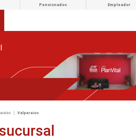
Pensionados
Empleador
l
araíso
Valparaiso
 sucursal