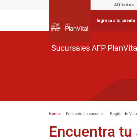
Afiliados
Ingresa a tu cuenta
Sucursales AFP PlanVita
Home
Encuentra tu sucursal
Región de Valp
Encuentra tu