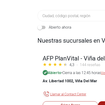
Abierto ahora
Nuestras sucursales en V
AFP PlanVital - Viña de
4,3
144 reseñas
Abierto
•
Cierra a las 12:45 horas
Ve
Av. Libertad 1002, Viña Del Mar
Llamar al Contact Center